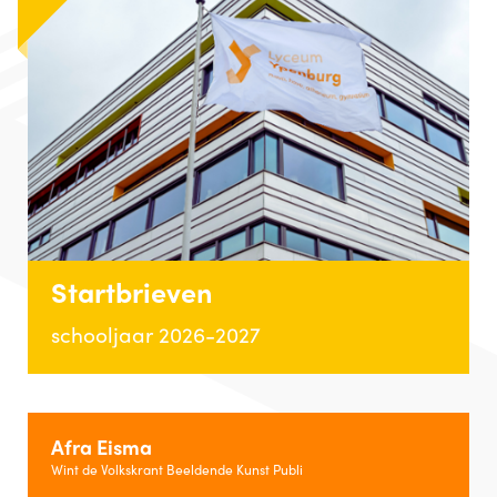
Startbrieven
schooljaar 2026-2027
Afra Eisma
Wint de Volkskrant Beeldende Kunst Publi