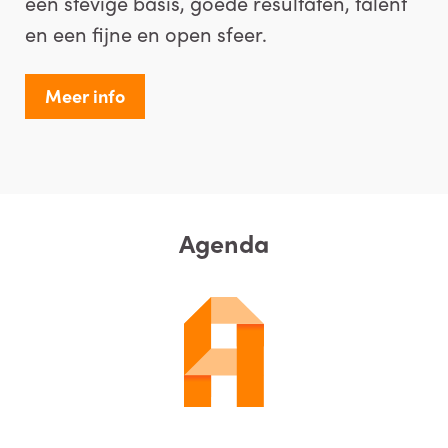
een stevige basis, goede resultaten, talent
en een fijne en open sfeer.
Meer info
Agenda