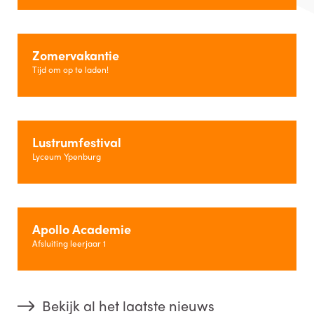
Zomervakantie
Tijd om op te laden!
Lustrumfestival
Lyceum Ypenburg
Apollo Academie
Afsluiting leerjaar 1
Bekijk al het laatste nieuws