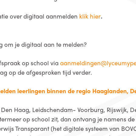
atie over digitaal aanmelden
klik hier
.
g om je digitaal aan te melden?
spraak op school via
aanmeldingen@lyceumype
ag op de afgesproken tijd verder.
lden leerlingen binnen de regio Haaglanden, D
io Den Haag, Leidschendam- Voorburg, Rijswijk, Del
termeer op school zit, dan ontvang je namens de
wijs Transparant (het digitale systeem van BOVO