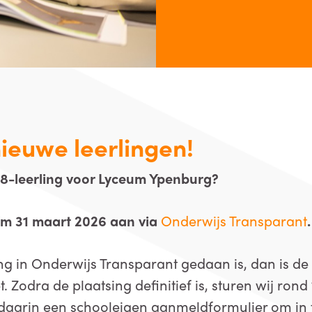
ieuwe leerlingen!
ep 8-leerling voor Lyceum Ypenburg?
t/m 31 maart 2026 aan via
Onderwijs Transparant
.
ng in Onderwijs Transparant gedaan is, dan is d
 Zodra de plaatsing definitief is, sturen wij rond
daarin een schooleigen aanmeldformulier om in t