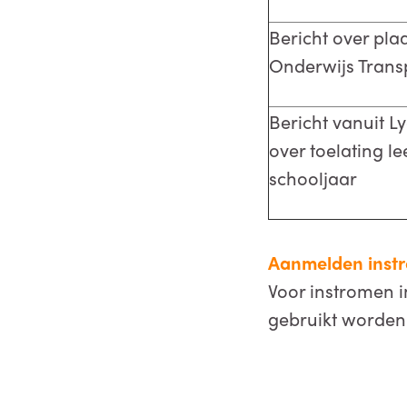
Bericht over pla
Onderwijs Tran
Bericht vanuit 
over toelating l
schooljaar
Aanmelden instr
Voor instromen i
gebruikt worden