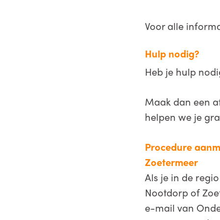
Voor alle inform
Hulp nodig?
Heb je hulp nodi
Maak dan een af
helpen we je gra
Procedure aanme
Zoetermeer
Als je in de reg
Nootdorp of Zoe
e-mail van Onder