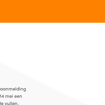
e aanmelding
 14 mei een
e vullen.