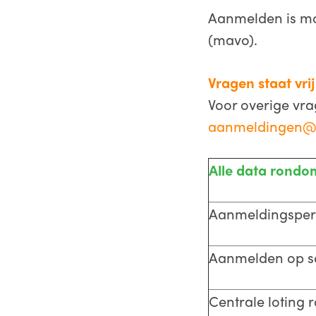
Aanmelden is mog
(mavo).
Vragen staat vrij
Voor overige vrag
aanmeldingen@
Alle data rond
Aanmeldingsper
Aanmelden op s
Centrale loting 