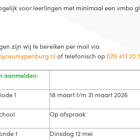
elijk voor leerlingen met minimaal een vmbo gl-
en zijn wij te bereiken per mail via
lyceumypenburg.nl
of telefonisch op
070 413 20 
om aanmelden:
iode 1
18 maart t/m 31 maart 2026
chool
Op afspraak
ronde 1
Dinsdag 12 mei