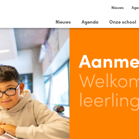
Nieuws
Age
Nieuws
Agenda
Onze school
Aanme
Welko
leerlin