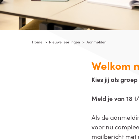
Home
>
Nieuwe leerlingen
>
Aanmelden
Welkom n
Kies jij als gro
Meld je van 18 
Als de aanmeldi
voor nu compleet.
mailbericht met 