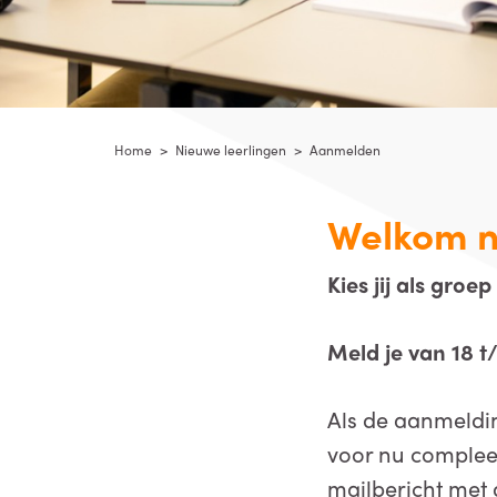
Home
>
Nieuwe leerlingen
>
Aanmelden
Welkom n
Kies jij als gro
Meld je van 18 
Als de aanmeldi
voor nu compleet.
mailbericht met 