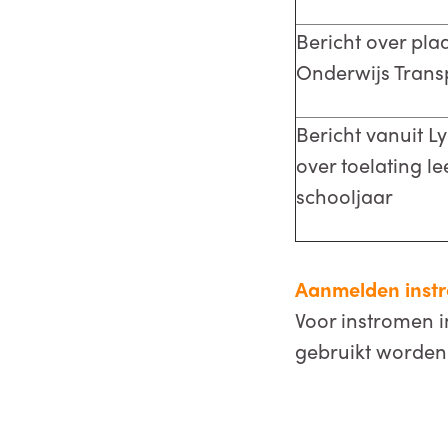
Bericht over pla
Onderwijs Tran
Bericht vanuit 
over toelating l
schooljaar
Aanmelden instr
Voor instromen i
gebruikt worden