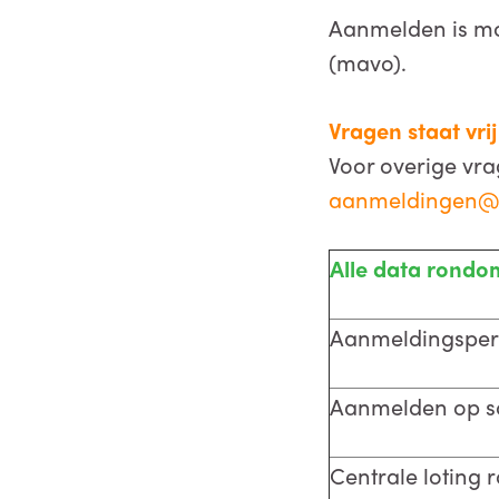
Aanmelden is mog
(mavo).
Vragen staat vrij
Voor overige vrag
aanmeldingen@
Alle data rond
Aanmeldingsper
Aanmelden op s
Centrale loting 