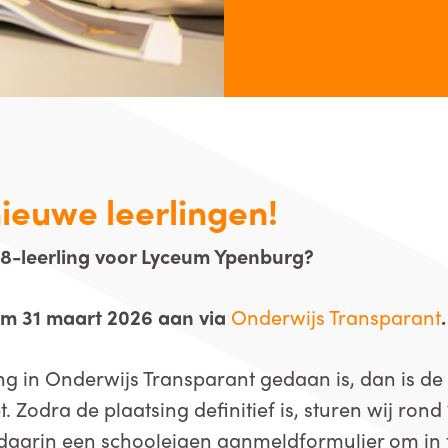
ieuwe leerlingen!
ep 8-leerling voor Lyceum Ypenburg?
t/m 31 maart 2026 aan via
Onderwijs Transparant
.
ng in Onderwijs Transparant gedaan is, dan is d
 Zodra de plaatsing definitief is, sturen wij rond
daarin een schooleigen aanmeldformulier om in t