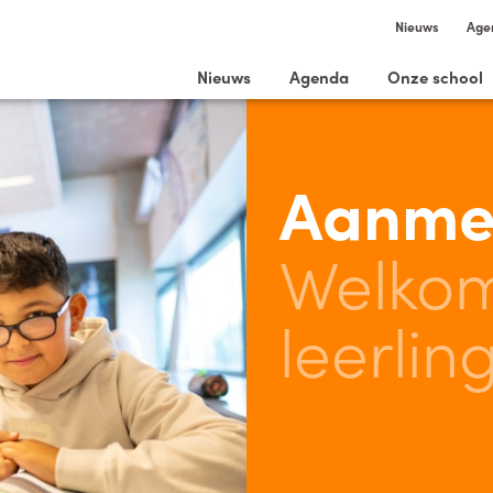
Nieuws
Age
Nieuws
Agenda
Onze school
Aanme
Welko
leerlin