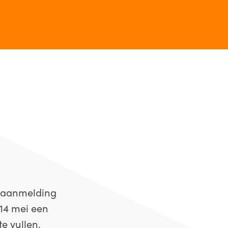
e aanmelding
 14 mei een
e vullen.