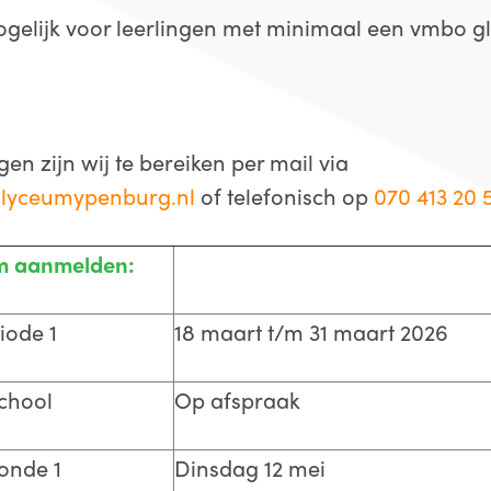
elijk voor leerlingen met minimaal een vmbo gl-
en zijn wij te bereiken per mail via
lyceumypenburg.nl
of telefonisch op
070 413 20 
om aanmelden:
iode 1
18 maart t/m 31 maart 2026
chool
Op afspraak
ronde 1
Dinsdag 12 mei