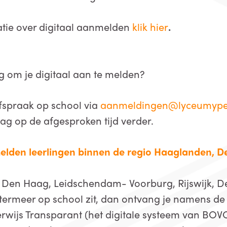
atie over digitaal aanmelden
klik hier
.
g om je digitaal aan te melden?
spraak op school via
aanmeldingen@lyceumype
ag op de afgesproken tijd verder.
lden leerlingen binnen de regio Haaglanden, D
io Den Haag, Leidschendam- Voorburg, Rijswijk, Del
termeer op school zit, dan ontvang je namens de
wijs Transparant (het digitale systeem van BOVO