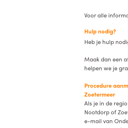
Voor alle inform
Hulp nodig?
Heb je hulp nodi
Maak dan een af
helpen we je gra
Procedure aanme
Zoetermeer
Als je in de reg
Nootdorp of Zoe
e-mail van Onder