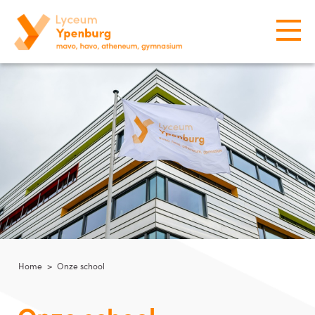
Home
>
Onze school