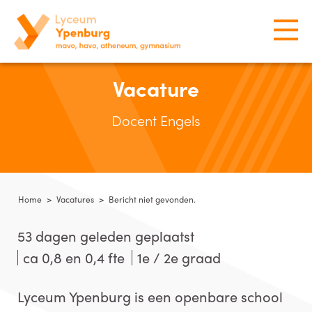
Vacature
Docent Engels
Home
>
Vacatures
>
Bericht niet gevonden.
53 dagen geleden geplaatst
ca 0,8 en 0,4 fte
1e / 2e graad
Lyceum Ypenburg is een openbare school