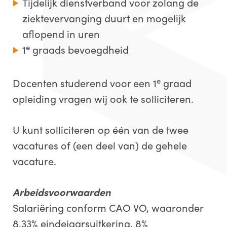
Tijdelijk dienstverband voor zolang de
ziektevervanging duurt en mogelijk
aflopend in uren
e
1
graads bevoegdheid
e
Docenten studerend voor een 1
graad
opleiding vragen wij ook te solliciteren.
U kunt solliciteren op één van de twee
vacatures of (een deel van) de gehele
vacature.
Arbeidsvoorwaarden
Salariëring conform CAO VO, waaronder
8,33% eindejaarsuitkering, 8%